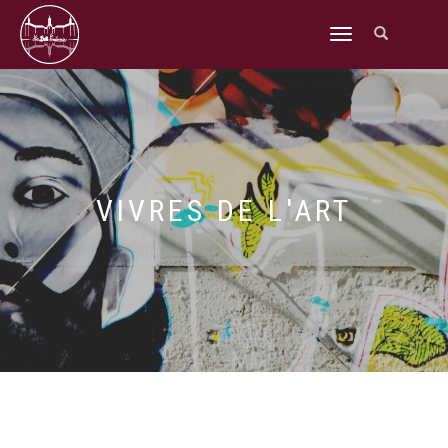
DÉPLIER
LA
NAVIGATION
VIVRES DE L'ART