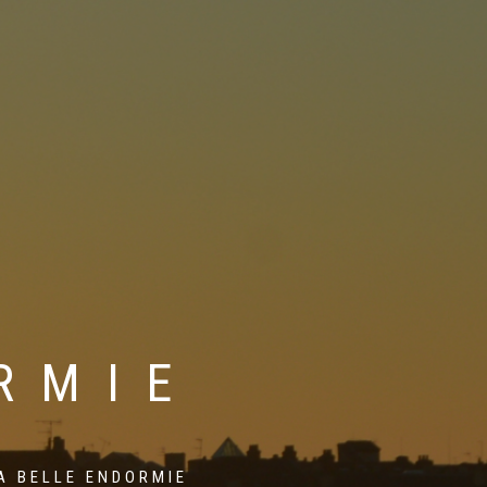
RMIE
A BELLE ENDORMIE