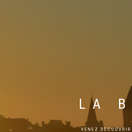
LA 
VENEZ DÉCOUVRIR