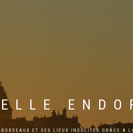
BELLE ENDO
 BORDEAUX ET SES LIEUX INSOLITES GRÂCE À L