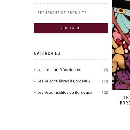
CATÉGORIES
Le street art à Bordeaux
(3)
Les lieux célèbres à Bordeaux
(11)
Les lieux insolites de Bordeaux
(12)
LE
BOR