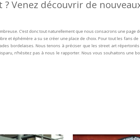
t ? Venez découvrir de nouveaux
mbreuse. C’est donc tout naturellement que nous consacrons une page de 
 libre et éphémère a su se créer une place de choix. Pour tout les fans de
des bordelaises. Nous tenons à préciser que les street art répertoriés 
disparu, n’hésitez pas à nous le rapporter. Nous vous souhaitons une b