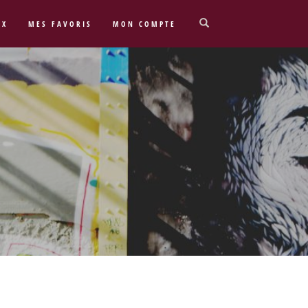
UX
MES FAVORIS
MON COMPTE