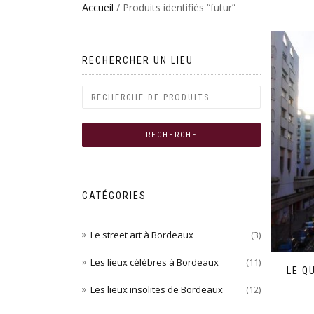
Accueil
/ Produits identifiés “futur”
RECHERCHER UN LIEU
CATÉGORIES
Le street art à Bordeaux
(3)
Les lieux célèbres à Bordeaux
(11)
LE Q
Les lieux insolites de Bordeaux
(12)